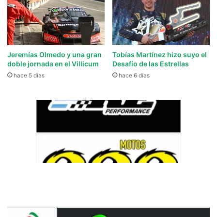
Jeremías Olmedo y una gran
Tobías Martínez hizo suyo el
doble jornada en el Villicum
Desafío de las Estrellas
hace 5 días
hace 6 días