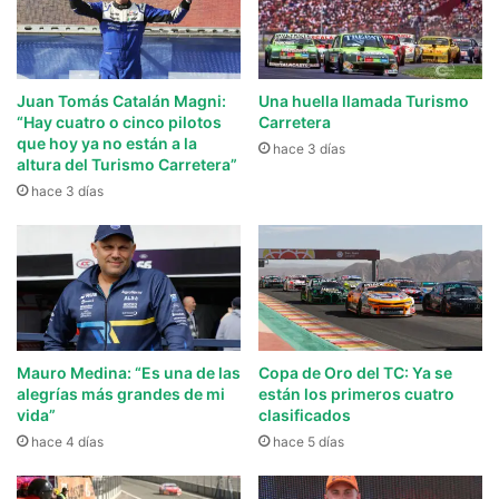
Juan Tomás Catalán Magni:
Una huella llamada Turismo
“Hay cuatro o cinco pilotos
Carretera
que hoy ya no están a la
hace 3 días
altura del Turismo Carretera”
hace 3 días
Mauro Medina: “Es una de las
Copa de Oro del TC: Ya se
alegrías más grandes de mi
están los primeros cuatro
vida”
clasificados
hace 4 días
hace 5 días