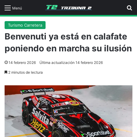
B
Menú
Turismo Carretera
Benvenuti ya está en calafate
poniendo en marcha su ilusión
14 febrero 2026
Última actualización 14 febrero 2026
2 minutos de lectura