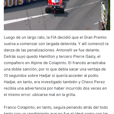
Luego de un largo rato, la FIA decidió que el Gran Premio
vuelva a comenzar con largada detenida. Y allí comenzó la
danza de las penalizaciones. Antonelli se fue delante.
Detrás suyo quedo Hamilton y tercero Pierre Gasly, el
compañero en Alpine de Colapinto. El francés arrastraba
una doble sanción, por lo que debía sacar una ventaja de
10 segundos sobre Hadjar si quería acceder al podio.
Hadjar, en tanto, era investigado también y Checo Perez
recibía una advertencia por haber incurrido dos veces en
el mismo error: ubicarse mal en la grilla.
Franco Colapinto, en tanto, seguía penando atrás del todo
tanto con un rendimiento que no fue el ideal como con las