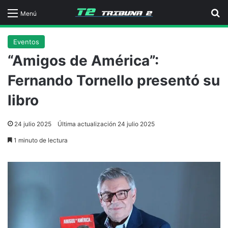
B
Menú
Eventos
“Amigos de América”:
Fernando Tornello presentó su
libro
24 julio 2025
Última actualización 24 julio 2025
1 minuto de lectura