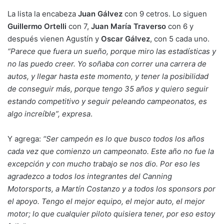
La lista la encabeza
Juan Gálvez
con 9 cetros. Lo siguen
Guillermo Ortelli
con 7,
Juan María Traverso
con 6 y
después vienen Agustín y
Oscar Gálvez
, con 5 cada uno.
“Parece que fuera un sueño, porque miro las estadísticas y
no las puedo creer. Yo soñaba con correr una carrera de
autos, y llegar hasta este momento, y tener la posibilidad
de conseguir más, porque tengo 35 años y quiero seguir
estando competitivo y seguir peleando campeonatos, es
algo increíble”, expresa
.
Y agrega:
“Ser campeón es lo que busco todos los años
cada vez que comienzo un campeonato. Este año no fue la
excepción y con mucho trabajo se nos dio. Por eso les
agradezco a todos los integrantes del Canning
Motorsports, a Martín Costanzo y a todos los sponsors por
el apoyo. Tengo el mejor equipo, el mejor auto, el mejor
motor; lo que cualquier piloto quisiera tener, por eso estoy