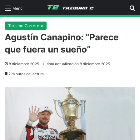
B
Menú
Turismo Carretera
Agustín Canapino: “Parece
que fuera un sueño”
8 diciembre 2025
Última actualización 8 diciembre 2025
2 minutos de lectura