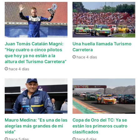
Juan Tomás Catalán Magni:
Una huella llamada Turismo
“Hay cuatro o cinco pilotos
Carretera
que hoy ya no están a la
hace 4 días
altura del Turismo Carretera”
hace 4 días
Mauro Medina: “Es una de las
Copa de Oro del TC: Ya se
alegrías más grandes de mi
están los primeros cuatro
vida”
clasificados
hace 5 días
hace 6 días