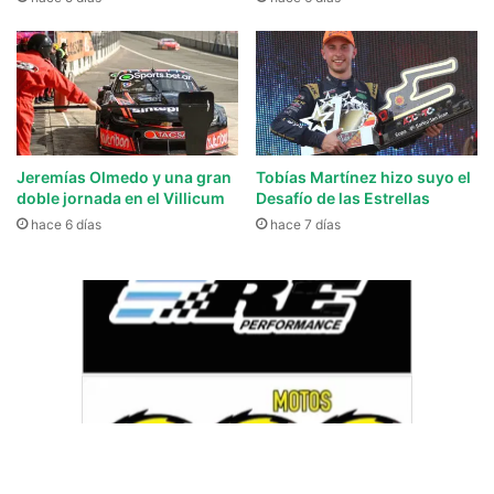
Jeremías Olmedo y una gran
Tobías Martínez hizo suyo el
doble jornada en el Villicum
Desafío de las Estrellas
hace 6 días
hace 7 días