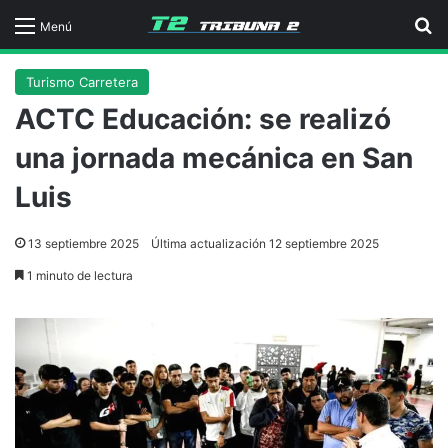
B
Menú
Turismo Carretera
ACTC Educación: se realizó
una jornada mecánica en San
Luis
13 septiembre 2025
Última actualización 12 septiembre 2025
1 minuto de lectura