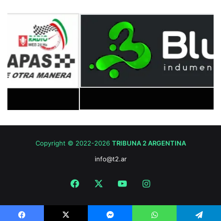
Copyright © 2022-2026
TRIBUNA 2 ARGENTINA
info@t2.ar
Facebook
X
YouTube
Instagram