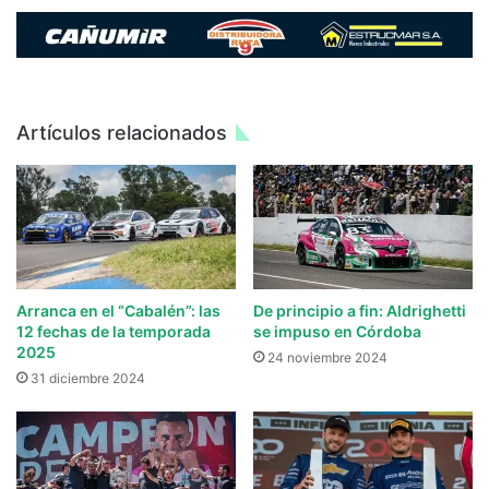
Artículos relacionados
Arranca en el “Cabalén”: las
De principio a fin: Aldrighetti
12 fechas de la temporada
se impuso en Córdoba
2025
24 noviembre 2024
31 diciembre 2024