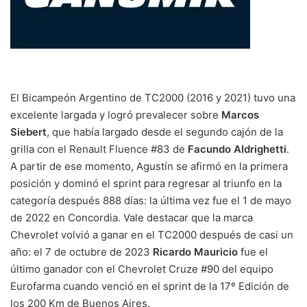
El Bicampeón Argentino de TC2000 (2016 y 2021) tuvo una
excelente largada y logró prevalecer sobre
Marcos
Siebert
, que había largado desde el segundo cajón de la
grilla con el Renault Fluence #83 de
Facundo Aldrighetti
.
A partir de ese momento, Agustín se afirmó en la primera
posición y dominó el sprint para regresar al triunfo en la
categoría después 888 días: la última vez fue el 1 de mayo
de 2022 en Concordia. Vale destacar que la marca
Chevrolet volvió a ganar en el TC2000 después de casi un
año: el 7 de octubre de 2023
Ricardo Mauricio
fue el
último ganador con el Chevrolet Cruze #90 del equipo
Eurofarma cuando venció en el sprint de la 17º Edición de
los 200 Km de Buenos Aires.