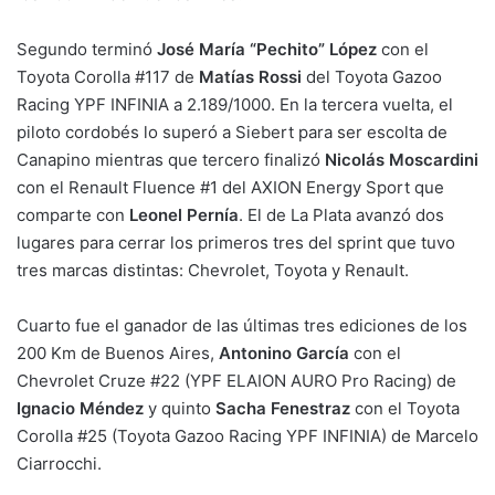
Segundo terminó
José María “Pechito” López
con el
Toyota Corolla #117 de
Matías Rossi
del Toyota Gazoo
Racing YPF INFINIA a 2.189/1000. En la tercera vuelta, el
piloto cordobés lo superó a Siebert para ser escolta de
Canapino mientras que tercero finalizó
Nicolás Moscardini
con el Renault Fluence #1 del AXION Energy Sport que
comparte con
Leonel Pernía
. El de La Plata avanzó dos
lugares para cerrar los primeros tres del sprint que tuvo
tres marcas distintas: Chevrolet, Toyota y Renault.
Cuarto fue el ganador de las últimas tres ediciones de los
200 Km de Buenos Aires,
Antonino García
con el
Chevrolet Cruze #22 (YPF ELAION AURO Pro Racing) de
Ignacio Méndez
y quinto
Sacha Fenestraz
con el Toyota
Corolla #25 (Toyota Gazoo Racing YPF INFINIA) de Marcelo
Ciarrocchi.