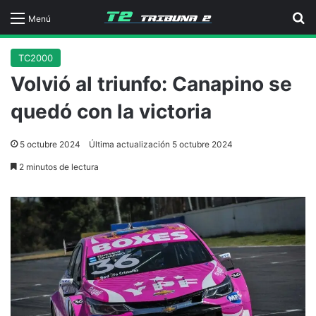
B
Menú
TC2000
Volvió al triunfo: Canapino se
quedó con la victoria
5 octubre 2024
Última actualización 5 octubre 2024
2 minutos de lectura