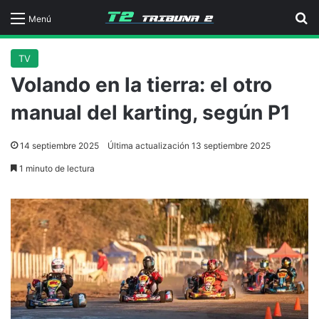
B
Menú
TV
Volando en la tierra: el otro
manual del karting, según P1
14 septiembre 2025
Última actualización 13 septiembre 2025
1 minuto de lectura