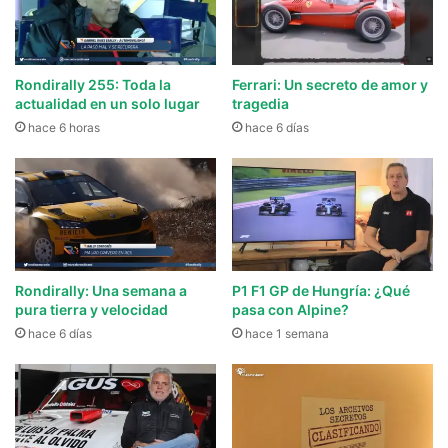
Rondirally 255: Toda la
Ferrari: Un secreto de amor y
actualidad en un solo lugar
tragedia
hace 6 horas
hace 6 días
Rondirally: Una semana a
P1 F1 GP de Hungría: ¿Qué
pura tierra y velocidad
pasa con Alpine?
hace 6 días
hace 1 semana