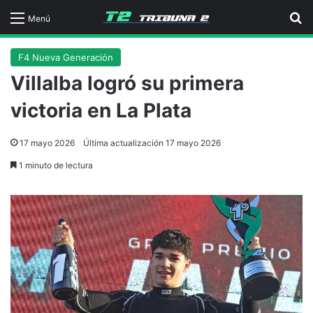
B
Menú
F4 Nueva Generación
Villalba logró su primera
victoria en La Plata
17 mayo 2026
Última actualización 17 mayo 2026
1 minuto de lectura