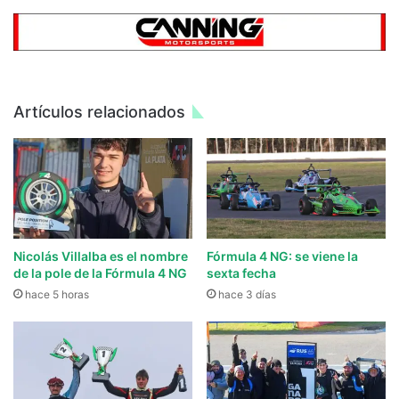
Artículos relacionados
Nicolás Villalba es el nombre
Fórmula 4 NG: se viene la
de la pole de la Fórmula 4 NG
sexta fecha
hace 5 horas
hace 3 días