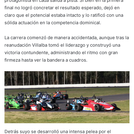
protagonista en cada salida a pista. Si bien en la primera
final no logró concretar el resultado esperado, dejó en
claro que el potencial estaba intacto y lo ratificó con una
sólida actuación en la competencia dominical.
La carrera comenzó de manera accidentada, aunque tras la
reanudación Villalba tomó el liderazgo y construyó una
victoria contundente, administrando el ritmo con gran
firmeza hasta ver la bandera a cuadros.
Detrás suyo se desarrolló una intensa pelea por el