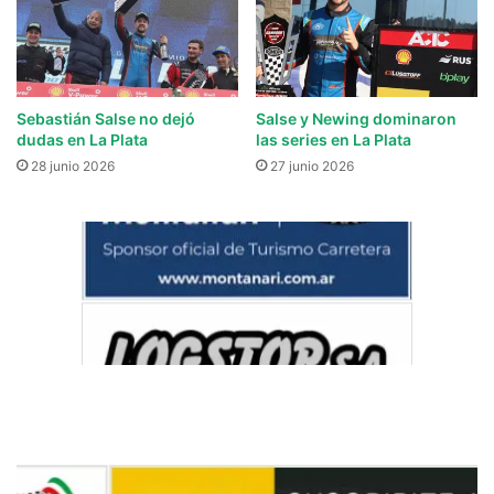
Sebastián Salse no dejó
Salse y Newing dominaron
dudas en La Plata
las series en La Plata
28 junio 2026
27 junio 2026