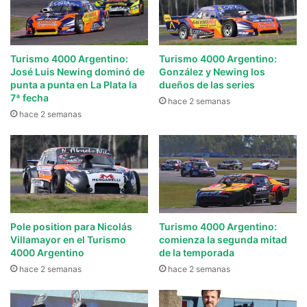
Turismo 4000 Argentino:
Turismo 4000 Argentino:
José Luis Newing dominó de
González y Newing los
punta a punta en La Plata la
dueños de las series
7ª fecha
hace 2 semanas
hace 2 semanas
Pole position para Nicolás
Turismo 4000 Argentino:
Villamayor en el Turismo
comienza la segunda mitad
4000 Argentino
de la temporada
hace 2 semanas
hace 2 semanas