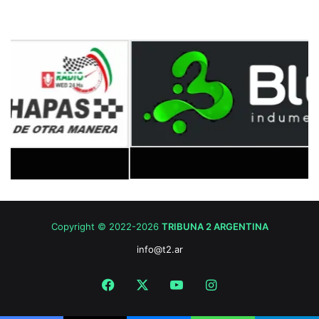
Copyright © 2022-2026
TRIBUNA 2 ARGENTINA
info@t2.ar
Facebook
X
YouTube
Instagram