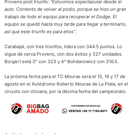
Provens post triunfo:
“Estuvimos espectacular desde el
auto. Contento de volver al podio, porque se hizo un gran
trabajo de todo el equipo para recuperar el Dodge. El
equipo se quedó hasta muy tarde para llegar a terminarlo,
así que este triunfo es para ellos”.
Carabajal, con tres triunfos, lidera con 344.5 puntos. Lo
sigue de cerca Provens, con dos éxitos y 327 unidades.
Borgert está 3° con 323 y 4° Bohdanowicz con 316.5.
La próxima fecha para el TC Mouras será el 15, 16 y 17 de
agosto en el Autódromo Roberto Mouras de La Plata, en el
circuito con chicana, por la décima fecha del campeonato.