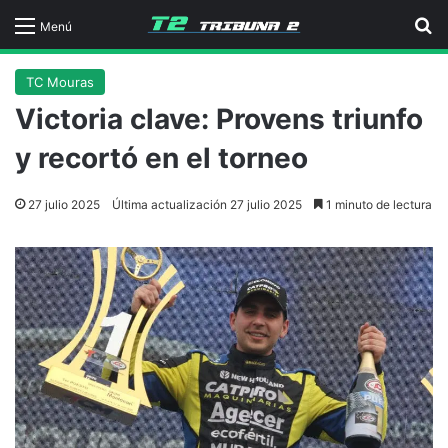
B
Menú
TC Mouras
Victoria clave: Provens triunfo
y recortó en el torneo
27 julio 2025
Última actualización 27 julio 2025
1 minuto de lectura