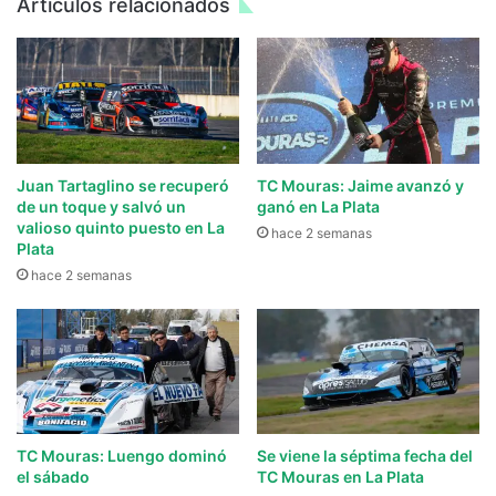
Artículos relacionados
Juan Tartaglino se recuperó
TC Mouras: Jaime avanzó y
de un toque y salvó un
ganó en La Plata
valioso quinto puesto en La
hace 2 semanas
Plata
hace 2 semanas
TC Mouras: Luengo dominó
Se viene la séptima fecha del
el sábado
TC Mouras en La Plata