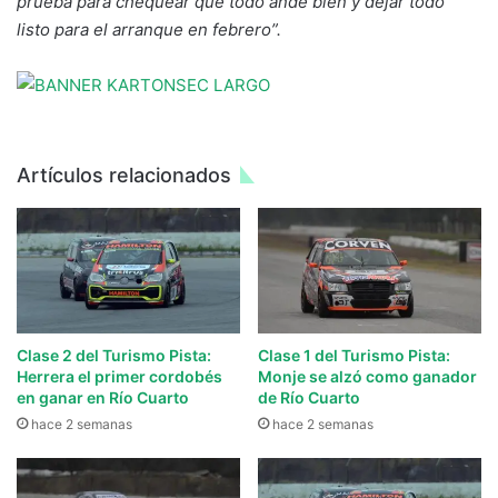
prueba para chequear que todo ande bien y dejar todo
listo para el arranque en febrero”.
Artículos relacionados
Clase 2 del Turismo Pista:
Clase 1 del Turismo Pista:
Herrera el primer cordobés
Monje se alzó como ganador
en ganar en Río Cuarto
de Río Cuarto
hace 2 semanas
hace 2 semanas