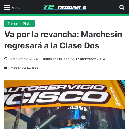
B
Menú
Turismo Pista
Va por la revancha: Marchesin
regresará a la Clase Dos
16 diciembre 2024
Última actualización 17 diciembre 2024
1 minuto de lectura