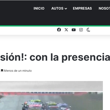
INICIO
AUTOS
EMPRESAS
NOSO
Facebook
X
YouTube
Instagram
Switch ski
ión!: con la presencia
Menos de un minuto