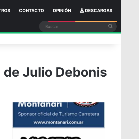
TROS
CONTACTO
OPINIÓN
DESCARGAS
Buscar
n
 de Julio Debonis