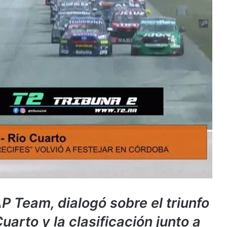
AP Team, dialogó sobre el triunfo
arto y la clasificación junto a