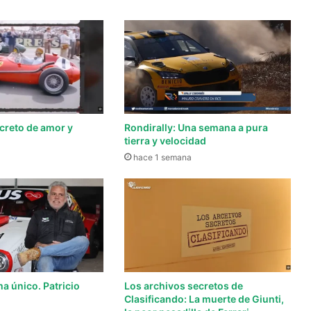
ecreto de amor y
Rondirally: Una semana a pura
tierra y velocidad
hace 1 semana
ma único. Patricio
Los archivos secretos de
o
Clasificando: La muerte de Giunti,