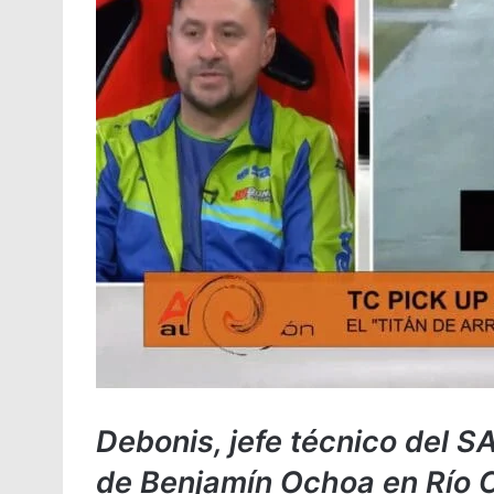
Debonis, jefe técnico del S
de Benjamín Ochoa en Río Cu