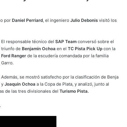
do por
Daniel Perriard
, el ingeniero
Julio Debonis
visitó los
El responsable técnico del
SAP Team
conversó sobre el
triunfo de
Benjamín Ochoa
en el
TC Pista Pick Up
con la
Ford Ranger
de la escudería comandada por la familia
Garro.
Además, se mostró satisfecho por la clasificación de Benja
y
Joaquín Ochoa
a la Copa de Plata, y analizó, junto al
s de las tres divisionales del
Turismo Pista.
.