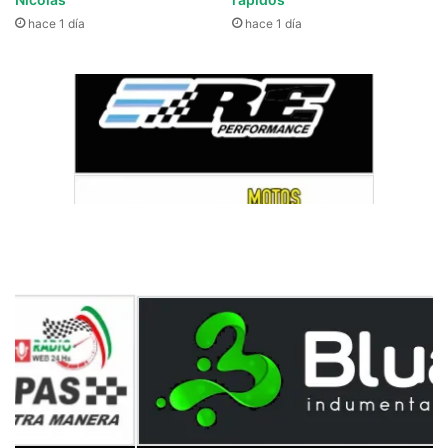
hace 1 día
hace 1 día