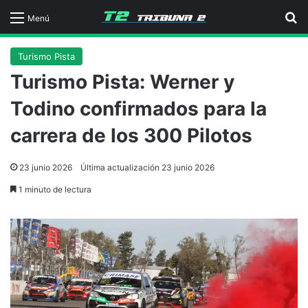
B
Menú
Turismo Pista
Turismo Pista: Werner y
Todino confirmados para la
carrera de los 300 Pilotos
23 junio 2026
Última actualización 23 junio 2026
1 minuto de lectura