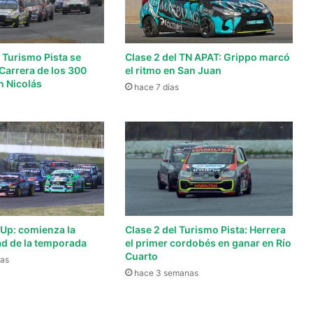
l Turismo Pista se
Clase 2 del TN APAT: Grippo marcó
a Carrera de los 300
el ritmo en San Juan
n Nicolás
hace 7 días
 Up: comienza la
Clase 2 del Turismo Pista: Herrera
d de la temporada
el primer cordobés en ganar en Río
Cuarto
as
hace 3 semanas