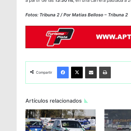
a partir de las
13:30 hs
, en una carrera pautada a 
Fotos: Tribuna 2 / Por Matias Belloso – Tribuna 2
Facebook
X
Compartir por Email
Imprimir
Compartir
Artículos relacionados