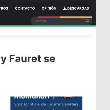
TROS
CONTACTO
OPINIÓN
DESCARGAS
Buscar
n
 y Fauret se