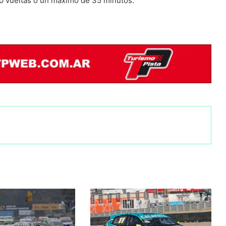
20 vueltas o un máximo de 35 minutos.