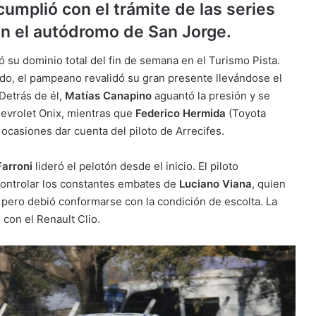
cumplió con el trámite de las series
n el autódromo de San Jorge.
ró su dominio total del fin de semana en el Turismo Pista.
ado, el pampeano revalidó su gran presente llevándose el
Detrás de él,
Matías Canapino
aguantó la presión y se
evrolet Onix, mientras que
Federico Hermida
(Toyota
 ocasiones dar cuenta del piloto de Arrecifes.
Farroni
lideró el pelotón desde el inicio. El piloto
controlar los constantes embates de
Luciano Viana
, quien
 pero debió conformarse con la condición de escolta. La
, con el Renault Clio.