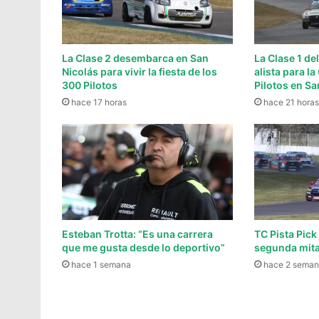
La Clase 2 desembarca en San
La Clase 1 de
Nicolás para vivir la fiesta de los
alista para l
300 Pilotos
Pilotos en Sa
hace 17 horas
hace 21 horas
Esteban Trotta: “Es una carrera
TC Pista Pick
que me gusta desde lo deportivo”
segunda mita
hace 1 semana
hace 2 seman