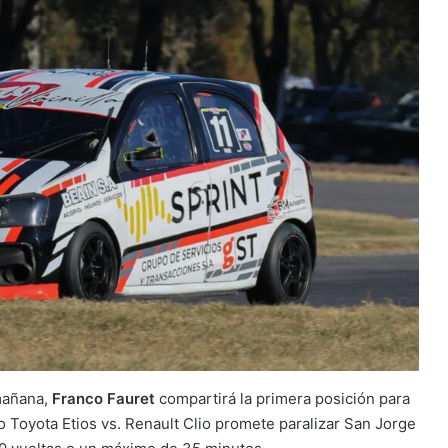
 mañana,
Franco Fauret
compartirá la primera posición para
lo Toyota Etios vs. Renault Clio promete paralizar San Jorge