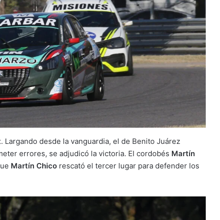
t
. Largando desde la vanguardia, el de Benito Juárez
eter errores, se adjudicó la victoria. El cordobés
Martín
 que
Martín Chico
rescató el tercer lugar para defender los