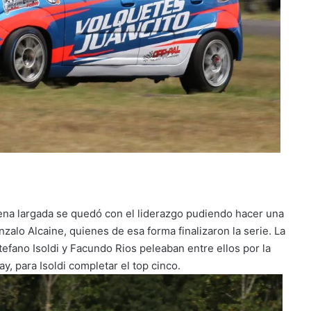
ena largada se quedó con el liderazgo pudiendo hacer una
zalo Alcaine, quienes de esa forma finalizaron la serie. La
Stefano Isoldi y Facundo Rios peleaban entre ellos por la
y, para Isoldi completar el top cinco.