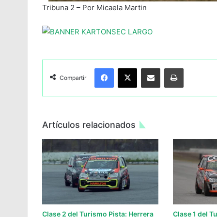
Tribuna 2 – Por Micaela Martin
Facebook
X
Compartir por Email
Imprimir
Compartir
Artículos relacionados
Clase 2 del Turismo Pista: Herrera
Clase 1 del T