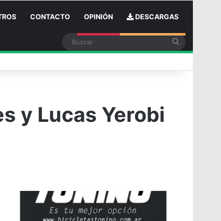
TROS
CONTACTO
OPINIÓN
DESCARGAS
Buscar
n
es y Lucas Yerobi