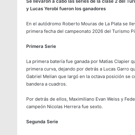
Se llevaron a cabo las series de la clase 2 del Tu
y Lucas Yerobi fueron los ganadores
En el autódromo Roberto Mouras de La Plata se llev
primera fecha del campeonato 2026 del Turismo Pis
Primera Serie
La primera batería fue ganada por Matias Clapier qu
primera curva, dejando por detrás a Lucas Garro qu
Gabriel Melian que largó en la octava posición se co
bandera a cuadros.
Por detrás de ellos, Maximiliano Evan Weiss y Fede
campeón Nicolas Herrera fue sexto.
Segunda Serie