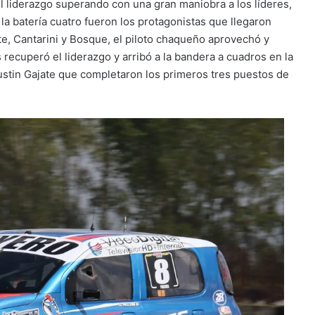
l liderazgo superando con una gran maniobra a los líderes,
la batería cuatro fueron los protagonistas que llegaron
ate, Cantarini y Bosque, el piloto chaqueño aprovechó y
recuperó el liderazgo y arribó a la bandera a cuadros en la
stin Gajate que completaron los primeros tres puestos de