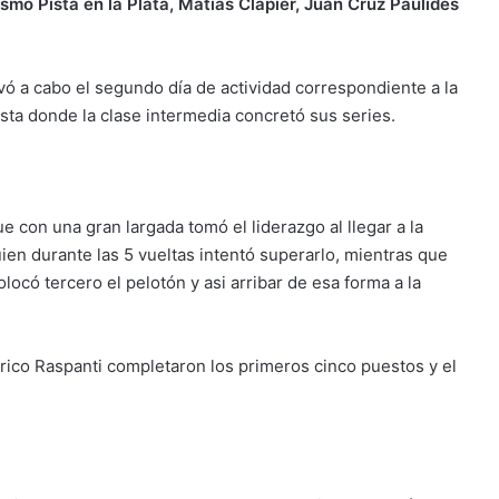
rismo Pista en la Plata, Matias Clapier, Juan Cruz Paulides
ó a cabo el segundo día de actividad correspondiente a la
ta donde la clase intermedia concretó sus series.
e con una gran largada tomó el liderazgo al llegar a la
ien durante las 5 vueltas intentó superarlo, mientras que
locó tercero el pelotón y asi arribar de esa forma a la
rico Raspanti completaron los primeros cinco puestos y el