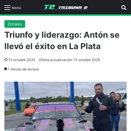
B
Menú
Zonales
Triunfo y liderazgo: Antón se
llevó el éxito en La Plata
13 octubre 2025
Última actualización 13 octubre 2025
1 minuto de lectura