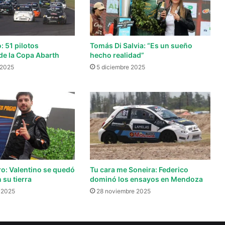
: 51 pilotos
Tomás Di Salvia: “Es un sueño
de la Copa Abarth
hecho realidad”
 2025
5 diciembre 2025
ro: Valentino se quedó
Tu cara me Soneira: Federico
 su tierra
dominó los ensayos en Mendoza
 2025
28 noviembre 2025