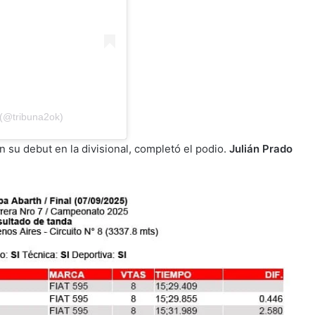
 (@tribuna2ok)
en su debut en la divisional, completó el podio.
Julián Prado