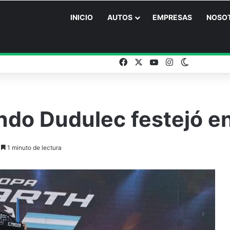
INICIO
AUTOS
EMPRESAS
NOSO
Facebook
X
YouTube
Instagram
Switch ski
undo Dudulec festejó en
1 minuto de lectura