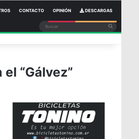
TROS
CONTACTO
OPINIÓN
DESCARGAS
Buscar
n
 el “Gálvez”