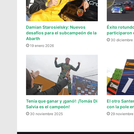
Damian Starosielsky: Nuevos
Éxito rotundo
desafíos para el subcampeón de la
participaron 
Abarth
30 diciembre
19 enero 2026
Tenía que ganar y ¡ganó!: ¡Tomás Di
El otro Sante
Salvia es el campeón!
con la pole en
30 noviembre 2025
29 noviembre