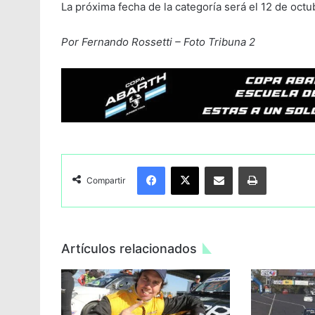
La próxima fecha de la categoría será el 12 de oct
Por Fernando Rossetti – Foto Tribuna 2
Facebook
X
Compartir por Email
Imprimir
Compartir
Artículos relacionados