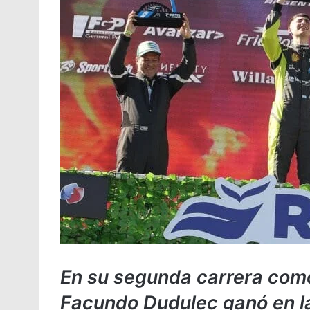
En su segunda carrera como 
Facundo Dudulec ganó en l