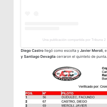
Una publicación compartida por Tribuna 2
Diego Castro
llegó como escolta y
Javier Meroli
, 
y Santiago Devaglia
cerraron el quinteto de punta.