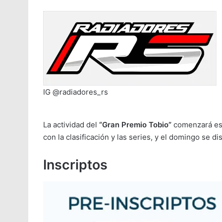
IG @radiadores_rs
La actividad del
“Gran Premio Tobio”
comenzará est
con la clasificación y las series, y el domingo se dis
Inscriptos