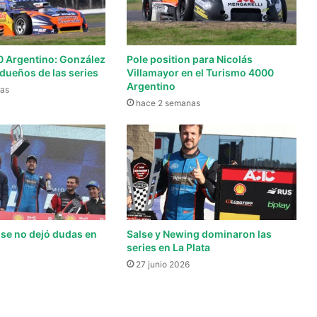
 Argentino: González
Pole position para Nicolás
dueños de las series
Villamayor en el Turismo 4000
Argentino
as
hace 2 semanas
lse no dejó dudas en
Salse y Newing dominaron las
series en La Plata
27 junio 2026