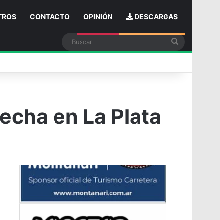
TROS
CONTACTO
OPINIÓN
DESCARGAS
Buscar
n
fecha en La Plata