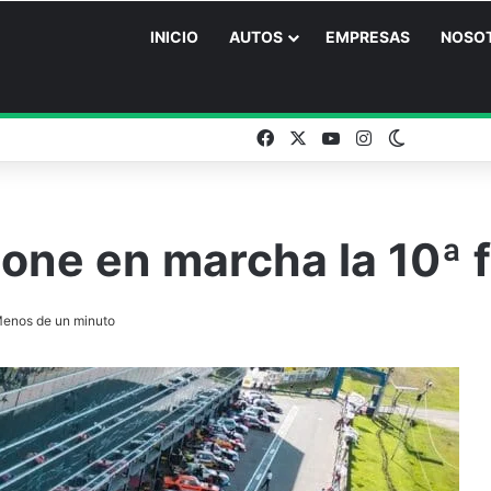
INICIO
AUTOS
EMPRESAS
NOSO
Facebook
X
YouTube
Instagram
Switch ski
pone en marcha la 10ª 
enos de un minuto