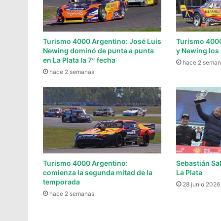
Turismo 4000 Argentino: José Luis
Turismo 4000
Newing dominó de punta a punta
y Newing los 
en La Plata la 7ª fecha
hace 2 seman
hace 2 semanas
Turismo 4000 Argentino:
Sebastián Sa
comienza la segunda mitad de la
La Plata
temporada
28 junio 2026
hace 2 semanas