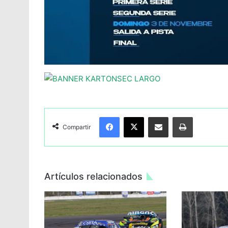
Facebook
X
Compartir por Email
Imprimir
Compartir
Artículos relacionados