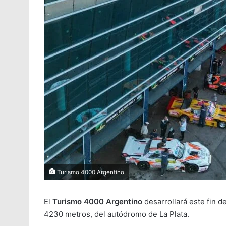
Turismo 4000 Argentino
El
Turismo 4000 Argentino
desarrollará este fin d
4230 metros, del autódromo de La Plata.