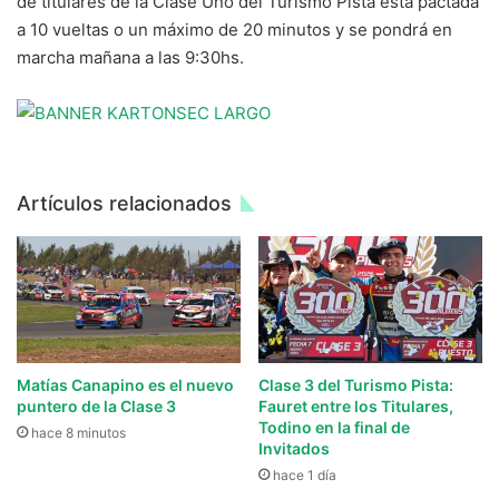
de titulares de la Clase Uno del Turismo Pista está pactada
a 10 vueltas o un máximo de 20 minutos y se pondrá en
marcha mañana a las 9:30hs.
Artículos relacionados
Matías Canapino es el nuevo
Clase 3 del Turismo Pista:
puntero de la Clase 3
Fauret entre los Titulares,
Todino en la final de
hace 8 minutos
Invitados
hace 1 día