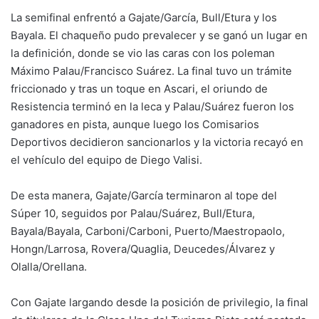
La semifinal enfrentó a Gajate/García, Bull/Etura y los
Bayala. El chaqueño pudo prevalecer y se ganó un lugar en
la definición, donde se vio las caras con los poleman
Máximo Palau/Francisco Suárez. La final tuvo un trámite
friccionado y tras un toque en Ascari, el oriundo de
Resistencia terminó en la leca y Palau/Suárez fueron los
ganadores en pista, aunque luego los Comisarios
Deportivos decidieron sancionarlos y la victoria recayó en
el vehículo del equipo de Diego Valisi.
De esta manera, Gajate/García terminaron al tope del
Súper 10, seguidos por Palau/Suárez, Bull/Etura,
Bayala/Bayala, Carboni/Carboni, Puerto/Maestropaolo,
Hongn/Larrosa, Rovera/Quaglia, Deucedes/Álvarez y
Olalla/Orellana.
Con Gajate largando desde la posición de privilegio, la final