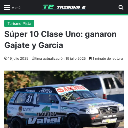
B
Menú
Turismo Pista
Súper 10 Clase Uno: ganaron
Gajate y García
19 julio 2025
Última actualización 19 julio 2025
1 minuto de lectura