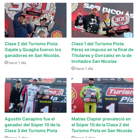
Clase 2 del Turismo Pista:
Clase 1 del Turismo Pista:
Gajate y Quaglia fueron los
Pérez se impuso en la final de
ganadores en San Nicolás.
Titulares y Gonzalez en la de
Invitados San Nicolas
hace 1 día
hace 1 día
Agustín Canapino fue el
Matías Clapier prevaleció en
ganador del Súper 10 de la
el Súper 10 de la Clase 2 del
Clase 3 del Turismo Pista
Turismo Pista en San Nicolás
hace 2 días
hace 2 días