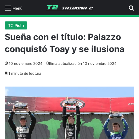
B
Menú
TC Pista
Sueña con el título: Palazzo
conquistó Toay y se ilusiona
10 noviembre 2024
Última actualización 10 noviembre 2024
1 minuto de lectura