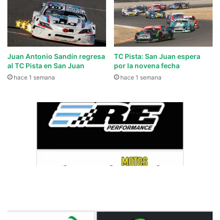
Juan Antonio Sandín regresa
TC Pista: San Juan espera
al TC Pista en San Juan
por la novena fecha
hace 1 semana
hace 1 semana