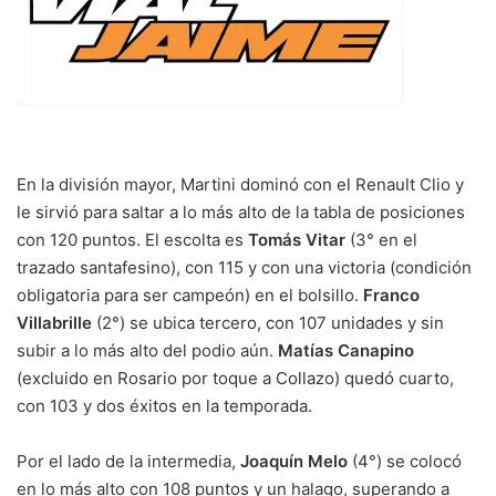
En la división mayor, Martini dominó con el Renault Clio y
le sirvió para saltar a lo más alto de la tabla de posiciones
con 120 puntos. El escolta es
Tomás Vitar
(3° en el
trazado santafesino), con 115 y con una victoria (condición
obligatoria para ser campeón) en el bolsillo.
Franco
Villabrille
(2°) se ubica tercero, con 107 unidades y sin
subir a lo más alto del podio aún.
Matías Canapino
(excluido en Rosario por toque a Collazo) quedó cuarto,
con 103 y dos éxitos en la temporada.
Por el lado de la intermedia,
Joaquín Melo
(4°) se colocó
en lo más alto con 108 puntos y un halago, superando a