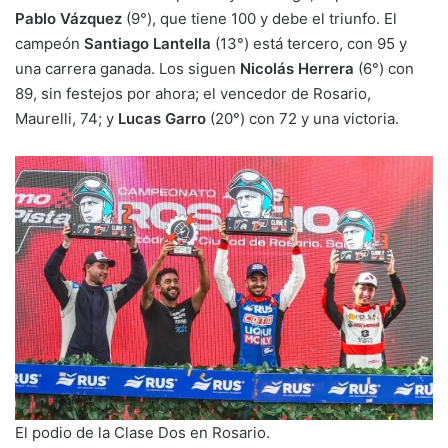
Pablo Vázquez
(9°), que tiene 100 y debe el triunfo. El
campeón
Santiago Lantella
(13°) está tercero, con 95 y
una carrera ganada. Los siguen
Nicolás Herrera
(6°) con
89, sin festejos por ahora; el vencedor de Rosario,
Maurelli, 74; y
Lucas Garro
(20°) con 72 y una victoria.
El podio de la Clase Dos en Rosario.