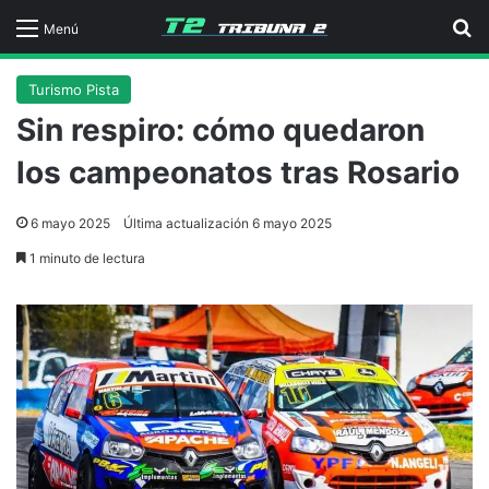
B
Menú
Turismo Pista
Sin respiro: cómo quedaron
los campeonatos tras Rosario
6 mayo 2025
Última actualización 6 mayo 2025
1 minuto de lectura