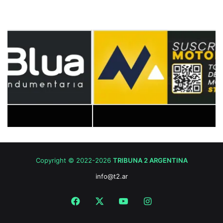
Copyright © 2022-2026
TRIBUNA 2 ARGENTINA
info@t2.ar
Facebook
X
YouTube
Instagram