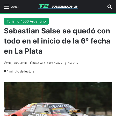
B
Menú
Turismo 4000 Argentino
Sebastian Salse se quedó con
todo en el inicio de la 6° fecha
en La Plata
26 junio 2026
Última actualización 26 junio 2026
1 minuto de lectura