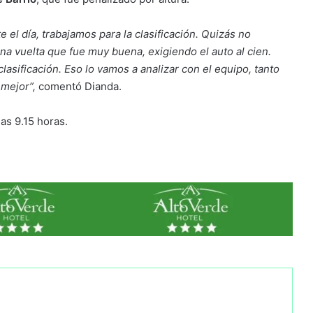
l día, trabajamos para la clasificación. Quizás no
na vuelta que fue muy buena, exigiendo el auto al cien.
asificación. Eso lo vamos a analizar con el equipo, tanto
o mejor”,
comentó Dianda.
as 9.15 horas.