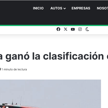
INICIO
AUTOS
EMPRESAS
NOSO
Facebook
X
YouTube
Instagram
Switch ski
a ganó la clasificación
1 minuto de lectura