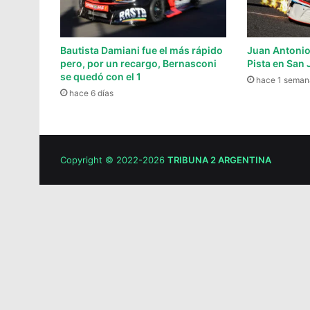
Bautista Damiani fue el más rápido
Juan Antonio
pero, por un recargo, Bernasconi
Pista en San
se quedó con el 1
hace 1 seman
hace 6 días
Copyright © 2022-2026
TRIBUNA 2 ARGENTINA