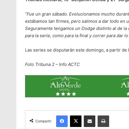
“
Fue un gran sábado. Evolucionamos mucho durante e
estábamos tan firmes, pero salimos a dar todo en u
Seguramente tengamos un Dodge distinto al de la cl
para la serie, como para la final y correr para dar l
Las series se disputarán este domingo, a partir de l
Foto Tribuna 2 – Info ACTC
Facebook
X
Compartir por Email
Imprimir
Compartir