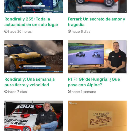
Rondirally 255: Toda la
Ferrari: Un secreto de amor y
actualidad en un solo lugar
tragedia
hace 20 horas
hace 6 días
Rondirally: Una semana a
P1 F1 GP de Hungría: ¿Qué
pura tierra y velocidad
pasa con Alpine?
hace 7 días
hace 1 semana