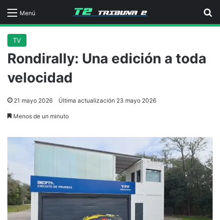
B
Menú
TV
Rondirally: Una edición a toda
velocidad
21 mayo 2026
Última actualización 23 mayo 2026
Menos de un minuto