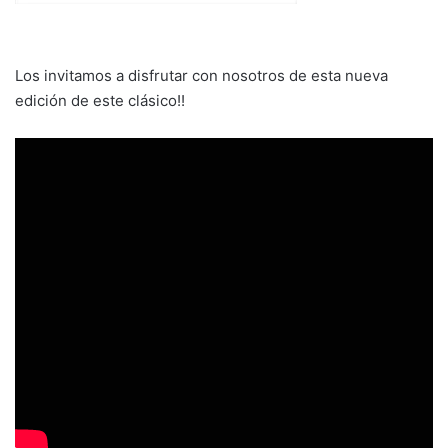
Los invitamos a disfrutar con nosotros de esta nueva
edición de este clásico!!