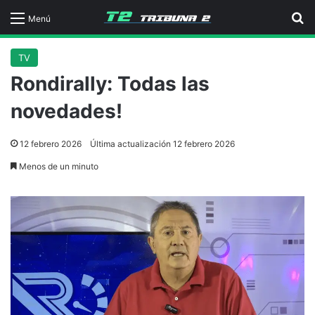
B
Menú
TV
Rondirally: Todas las
novedades!
12 febrero 2026
Última actualización 12 febrero 2026
Menos de un minuto