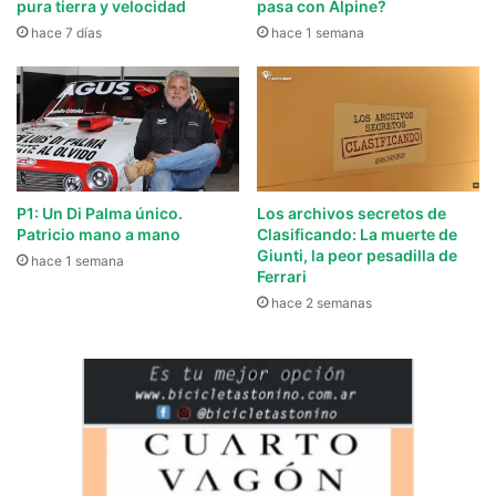
pura tierra y velocidad
pasa con Alpine?
hace 7 días
hace 1 semana
P1: Un Di Palma único.
Los archivos secretos de
Patricio mano a mano
Clasificando: La muerte de
Giunti, la peor pesadilla de
hace 1 semana
Ferrari
hace 2 semanas