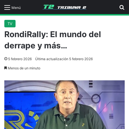
B
Menú
TV
RondiRally: El mundo del
derrape y más…
5 febrero 2026
Última actualización 5 febrero 2026
Menos de un minuto