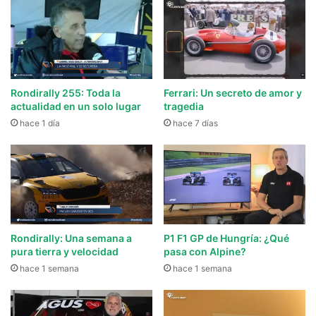
Rondirally 255: Toda la
Ferrari: Un secreto de amor y
actualidad en un solo lugar
tragedia
hace 1 día
hace 7 días
Rondirally: Una semana a
P1 F1 GP de Hungría: ¿Qué
pura tierra y velocidad
pasa con Alpine?
hace 1 semana
hace 1 semana