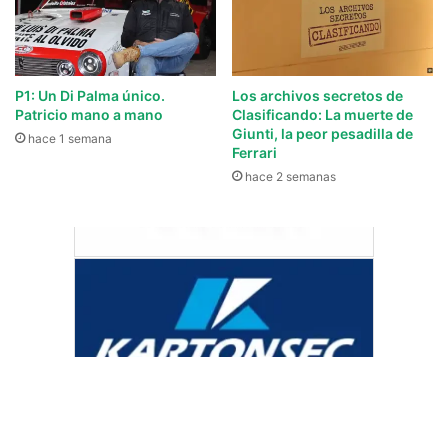
P1: Un Di Palma único.
Los archivos secretos de
Patricio mano a mano
Clasificando: La muerte de
Giunti, la peor pesadilla de
hace 1 semana
Ferrari
hace 2 semanas