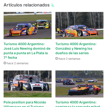
Artículos relacionados
Turismo 4000 Argentino:
Turismo 4000 Argentino:
José Luis Newing dominó de
González y Newing los
punta a punta en La Plata la
dueños de las series
7ª fecha
hace 2 semanas
hace 2 semanas
Pole position para Nicolás
Turismo 4000 Argentino:
Villamayor en el Turismo
comienza la segunda mitad