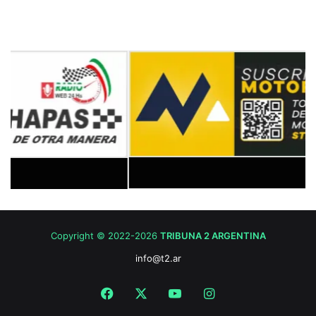
Copyright © 2022-2026
TRIBUNA 2 ARGENTINA
info@t2.ar
Facebook
X
YouTube
Instagram