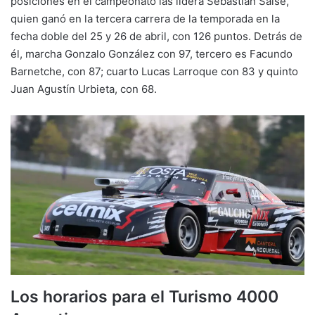
posiciones en el campeonato las lidera Sebastián Salse,
quien ganó en la tercera carrera de la temporada en la
fecha doble del 25 y 26 de abril, con 126 puntos. Detrás de
él, marcha Gonzalo González con 97, tercero es Facundo
Barnetche, con 87; cuarto Lucas Larroque con 83 y quinto
Juan Agustín Urbieta, con 68.
Los horarios para el Turismo 4000