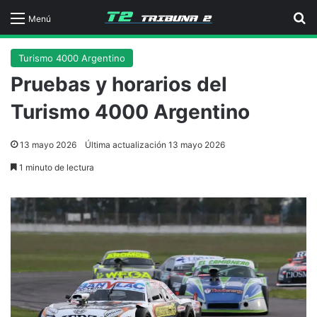
B
Menú
Turismo 4000 Argentino
Pruebas y horarios del
Turismo 4000 Argentino
13 mayo 2026
Última actualización 13 mayo 2026
1 minuto de lectura