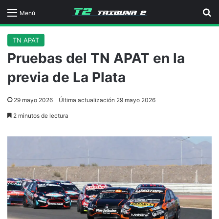
B
Menú
TN APAT
Pruebas del TN APAT en la
previa de La Plata
29 mayo 2026
Última actualización 29 mayo 2026
2 minutos de lectura