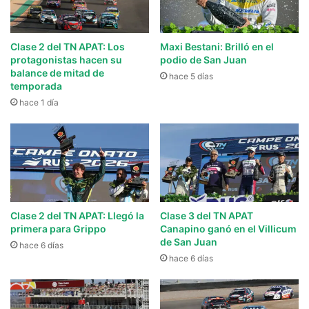
Clase 2 del TN APAT: Los
Maxi Bestani: Brilló en el
protagonistas hacen su
podio de San Juan
balance de mitad de
hace 5 días
temporada
hace 1 día
Clase 2 del TN APAT: Llegó la
Clase 3 del TN APAT
primera para Grippo
Canapino ganó en el Villicum
de San Juan
hace 6 días
hace 6 días