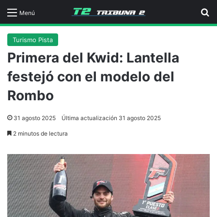
B
Menú
Turismo Pista
Primera del Kwid: Lantella
festejó con el modelo del
Rombo
31 agosto 2025
Última actualización 31 agosto 2025
2 minutos de lectura