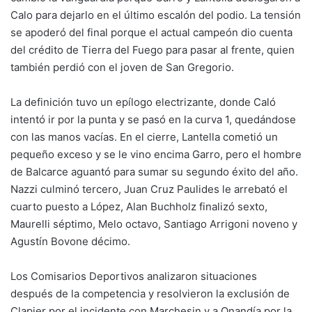
Calo para dejarlo en el último escalón del podio. La tensión
se apoderó del final porque el actual campeón dio cuenta
del crédito de Tierra del Fuego para pasar al frente, quien
también perdió con el joven de San Gregorio.
La definición tuvo un epílogo electrizante, donde Caló
intentó ir por la punta y se pasó en la curva 1, quedándose
con las manos vacías. En el cierre, Lantella cometió un
pequeño exceso y se le vino encima Garro, pero el hombre
de Balcarce aguantó para sumar su segundo éxito del año.
Nazzi culminó tercero, Juan Cruz Paulides le arrebató el
cuarto puesto a López, Alan Buchholz finalizó sexto,
Maurelli séptimo, Melo octavo, Santiago Arrigoni noveno y
Agustín Bovone décimo.
Los Comisarios Deportivos analizaron situaciones
después de la competencia y resolvieron la exclusión de
Clapier por el incidente con Marchesin y a Onandía por la