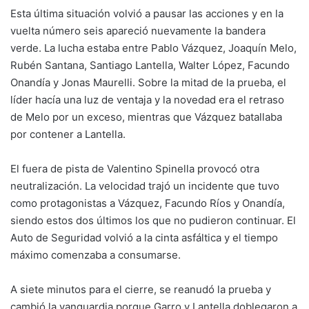
Esta última situación volvió a pausar las acciones y en la
vuelta número seis apareció nuevamente la bandera
verde. La lucha estaba entre Pablo Vázquez, Joaquín Melo,
Rubén Santana, Santiago Lantella, Walter López, Facundo
Onandía y Jonas Maurelli. Sobre la mitad de la prueba, el
líder hacía una luz de ventaja y la novedad era el retraso
de Melo por un exceso, mientras que Vázquez batallaba
por contener a Lantella.
El fuera de pista de Valentino Spinella provocó otra
neutralización. La velocidad trajó un incidente que tuvo
como protagonistas a Vázquez, Facundo Ríos y Onandía,
siendo estos dos últimos los que no pudieron continuar. El
Auto de Seguridad volvió a la cinta asfáltica y el tiempo
máximo comenzaba a consumarse.
A siete minutos para el cierre, se reanudó la prueba y
cambió la vanguardia porque Garro y Lantella doblegaron a