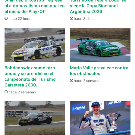
al automovilismo nacional en
viene la Copa Bioetanol
el inicio del Play-Off
Argentina 2026
hace 22 horas
hace 3 días
Bohdanowicz sumó otro
Mario Valle prevalece contra
podio y se prendió en el
los obstáculos
campeonato del Turismo
hace 2 semanas
Carretera 2000.
hace 2 semanas