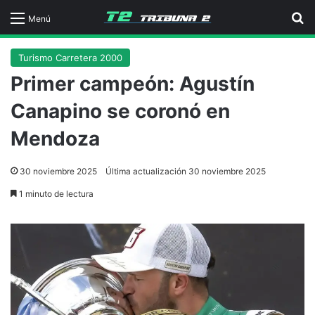
B
Menú
Turismo Carretera 2000
Primer campeón: Agustín
Canapino se coronó en
Mendoza
30 noviembre 2025
Última actualización 30 noviembre 2025
1 minuto de lectura