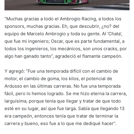
“Muchas gracias a todo el Ambrogio Racing, a todos los
sponsors, muchas gracias. Eh, que descubrir, ¿no? del
equipo de Marcelo Ambrogio y toda su gente. Al ‘Chata’,
que fue mi ingeniero; Oscar, que es parte fundamental, a
todos los ingenieros, los mecánicos, son unos cracks, por
algo han ganado tanto”, agradeció el flamante campeón.
Y agregó: “Fue una temporada difícil con el cambio de
motor, el cambio de goma, los kilos, el potencial de
Ardusso en las últimas carreras. No fue una temporada
fácil, pero lo hemos logrado. Se me hizo eterna la carrera,
larguísima, porque tenía que llegar y tratar de que todo
esté en su lugar, así que fue larga. Sabía que llegando 13
era campeón, entonces tenía que tratar de terminar la
carrera y bueno, eso fue a lo que me dediqué hacer”.