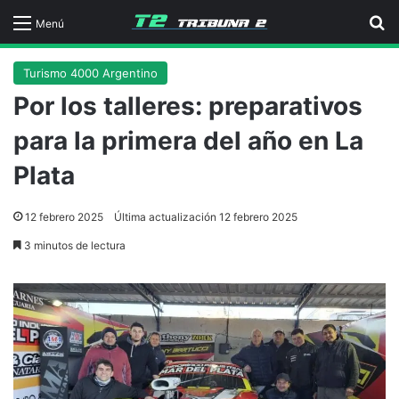
B
Menú
Turismo 4000 Argentino
Por los talleres: preparativos
para la primera del año en La
Plata
12 febrero 2025
Última actualización 12 febrero 2025
3 minutos de lectura