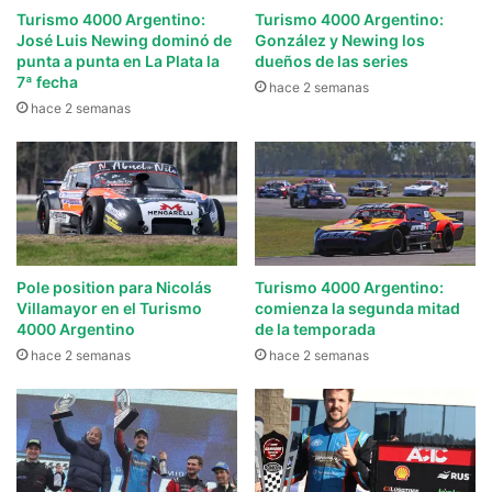
Turismo 4000 Argentino:
Turismo 4000 Argentino:
José Luis Newing dominó de
González y Newing los
punta a punta en La Plata la
dueños de las series
7ª fecha
hace 2 semanas
hace 2 semanas
Pole position para Nicolás
Turismo 4000 Argentino:
Villamayor en el Turismo
comienza la segunda mitad
4000 Argentino
de la temporada
hace 2 semanas
hace 2 semanas