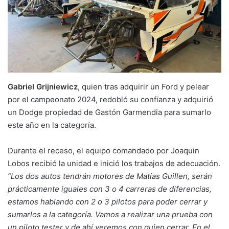
Gabriel Grijniewicz
, quien tras adquirir un Ford y pelear
por el campeonato 2024, redobló su confianza y adquirió
un Dodge propiedad de Gastón Garmendia para sumarlo
este año en la categoría.
Durante el receso, el equipo comandado por Joaquin
Lobos recibió la unidad e inició los trabajos de adecuación.
“Los dos autos tendrán motores de Matías Guillen, serán
prácticamente iguales con 3 o 4 carreras de diferencias,
estamos hablando con 2 o 3 pilotos para poder cerrar y
sumarlos a la categoría. Vamos a realizar una prueba con
un piloto tester y de ahí veremos con quien cerrar. En el