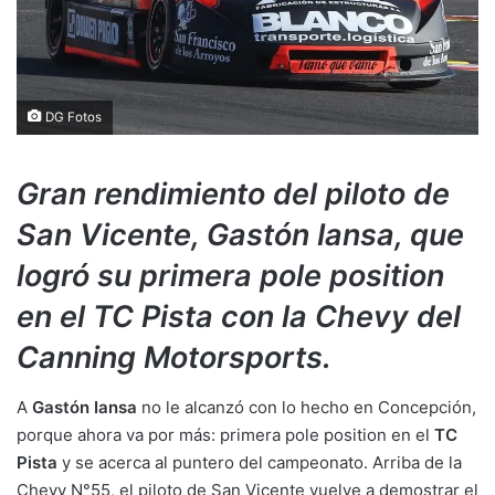
DG Fotos
Gran rendimiento del piloto de
San Vicente, Gastón Iansa, que
logró su primera pole position
en el TC Pista con la Chevy del
Canning Motorsports.
A
Gastón Iansa
no le alcanzó con lo hecho en Concepción,
porque ahora va por más: primera pole position en el
TC
Pista
y se acerca al puntero del campeonato. Arriba de la
Chevy N°55, el piloto de San Vicente vuelve a demostrar el