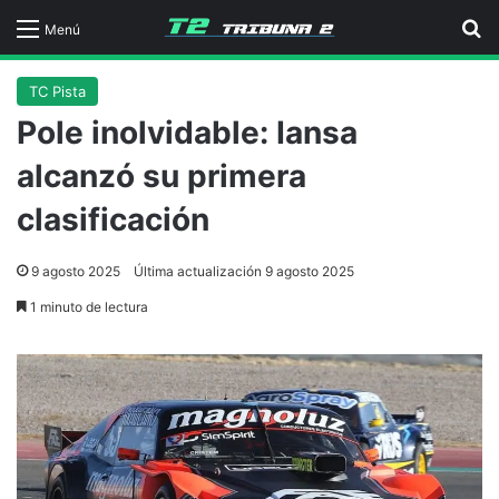
B
Menú
TC Pista
Pole inolvidable: Iansa
alcanzó su primera
clasificación
9 agosto 2025
Última actualización 9 agosto 2025
1 minuto de lectura