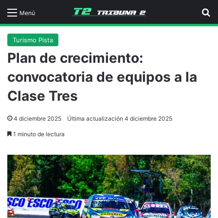
B
Menú
Turismo Pista
Plan de crecimiento:
convocatoria de equipos a la
Clase Tres
4 diciembre 2025
Última actualización 4 diciembre 2025
1 minuto de lectura