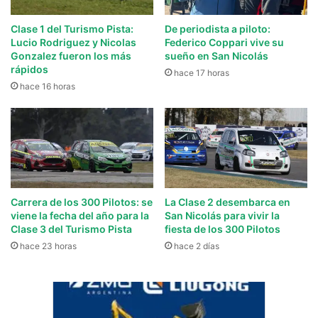
Clase 1 del Turismo Pista:
De periodista a piloto:
Lucio Rodriguez y Nicolas
Federico Coppari vive su
Gonzalez fueron los más
sueño en San Nicolás
rápidos
hace 17 horas
hace 16 horas
Carrera de los 300 Pilotos: se
La Clase 2 desembarca en
viene la fecha del año para la
San Nicolás para vivir la
Clase 3 del Turismo Pista
fiesta de los 300 Pilotos
hace 23 horas
hace 2 días