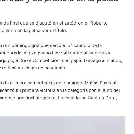
unda final que se disputó en el autódromo “Roberto
 lleno en la pelea por el título.
En un domingo gris que cerró el 5º capítulo de la
temporada, el pampeano llevó al triunfo al auto de su
equipo, el Sexe Competición, con papá Santiago al mando,
y ratificó su chapa de candidato.
En la primera competencia del domingo, Matías Pascual
alcanzó su primera victoria en la categoría con el auto del
ándose una final atrapante. Lo escoltaron Santino Dore,