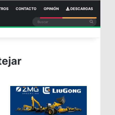
TROS
CONTACTO
OPINIÓN
DESCARGAS
Buscar
n
tejar