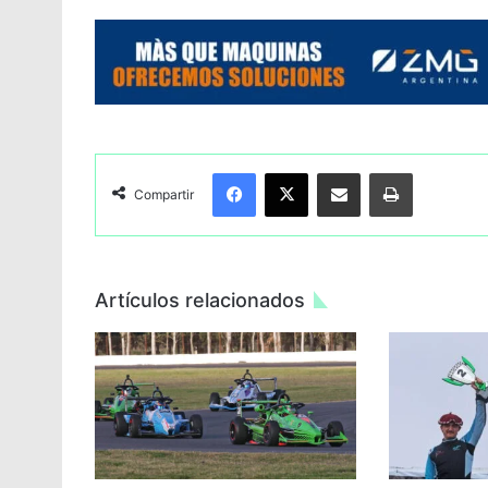
Facebook
X
Compartir por Email
Imprimir
Compartir
Artículos relacionados