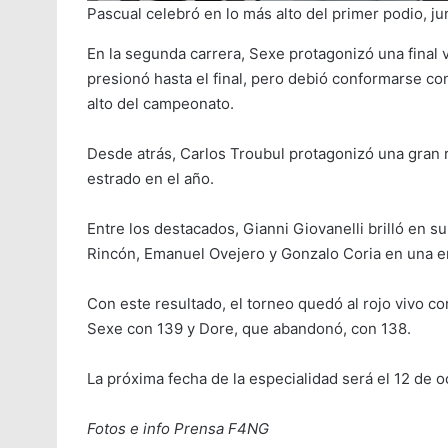
Pascual celebró en lo más alto del primer podio, ju
En la segunda carrera, Sexe protagonizó una final 
presionó hasta el final, pero debió conformarse co
alto del campeonato.
Desde atrás, Carlos Troubul protagonizó una gran r
estrado en el año.
Entre los destacados, Gianni Giovanelli brilló en 
Rincón, Emanuel Ovejero y Gonzalo Coria en una en
Con este resultado, el torneo quedó al rojo vivo c
Sexe con 139 y Dore, que abandonó, con 138.
La próxima fecha de la especialidad será el 12 de o
Fotos e info Prensa F4NG