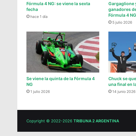
Fórmula 4 NG: se viene la sexta
Gargaglione y
fecha
ganadores de 
Fórmula 4 N
hace 1 día
5 julio 2026
Se viene la quinta de la Fórmula 4
Chuck se qu
NG
una final en 
1 julio 2026
14 junio 2026
Copyright © 2022-2026
TRIBUNA 2 ARGENTINA