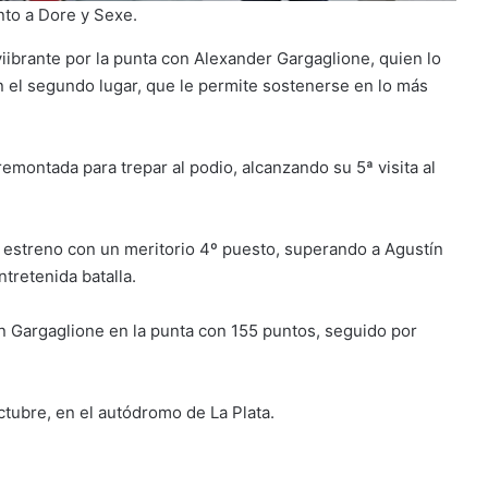
nto a Dore y Sexe.
viibrante por la punta con Alexander Gargaglione, quien lo
n el segundo lugar, que le permite sostenerse en lo más
emontada para trepar al podio, alcanzando su 5ª visita al
su estreno con un meritorio 4º puesto, superando a Agustín
tretenida batalla.
on Gargaglione en la punta con 155 puntos, seguido por
ctubre, en el autódromo de La Plata.