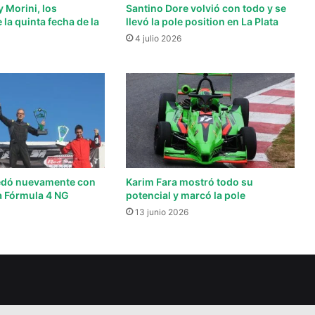
 Morini, los
Santino Dore volvió con todo y se
la quinta fecha de la
llevó la pole position en La Plata
G
4 julio 2026
edó nuevamente con
Karim Fara mostró todo su
la Fórmula 4 NG
potencial y marcó la pole
13 junio 2026