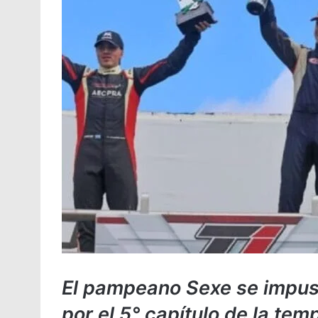
El pampeano Sexe se impus
por el 5° capítulo de la tem