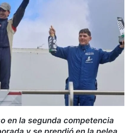
o en la segunda competencia
porada y se prendió en la pelea