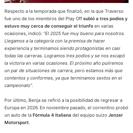
Respecto a la temporada que finalizó, en la que Traverso
fue uno de los miembros del Play Off
subió a tres podios y
estuvo muy cerca de conseguir el triunfo
en varias
ocasiones, indicó:
“El 2025 fue muy bueno para nosotros.
Llegamos a la categoría con la premisa de hacer
experiencia y terminamos siendo protagonistas en casi
todas las carreras. Logramos tres podios y se nos escapó
la victoria en varias ocasiones. El próximo año puliremos
un par de situaciones de carrera, pero estamos más que
contentos y conformes, ya que terminamos sextos en el
campeonato”
.
Por último, Benja se refirió a la posibilidad de regresar a
Europa en 2026. En noviembre pasado, el correntino probó
un auto de la
Fórmula 4 Italiana
del equipo suizo
Jenzer
Motorsport
.