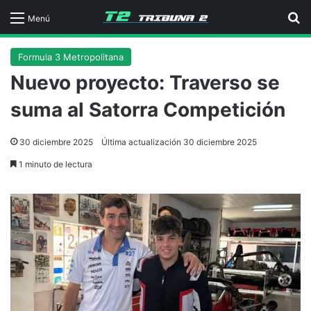
B
Menú
Formula 3 Metropolitana
Nuevo proyecto: Traverso se
suma al Satorra Competición
30 diciembre 2025
Última actualización 30 diciembre 2025
1 minuto de lectura