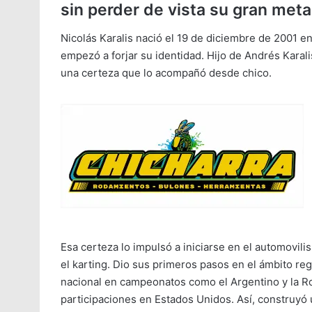
sin perder de vista su gran meta
Nicolás Karalis nació el 19 de diciembre de 2001 e
empezó a forjar su identidad. Hijo de Andrés Karali
una certeza que lo acompañó desde chico.
Esa certeza lo impulsó a iniciarse en el automovi
el karting. Dio sus primeros pasos en el ámbito reg
nacional en campeonatos como el Argentino y la R
participaciones en Estados Unidos. Así, construyó u