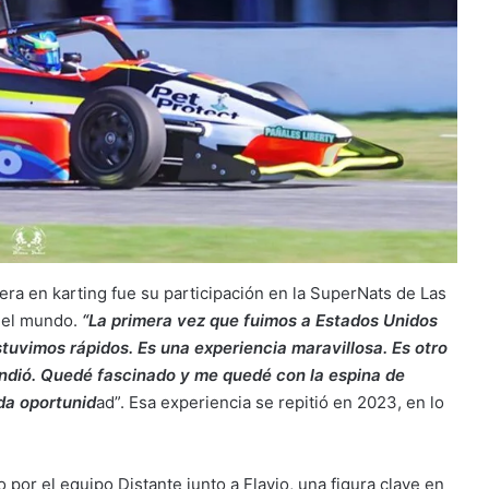
ra en karting fue su participación en la SuperNats de Las
del mundo.
“La primera vez que fuimos a Estados Unidos
uvimos rápidos. Es una experiencia maravillosa. Es otro
ndió. Quedé fascinado y me quedé con la espina de
nda oportunid
ad”. Esa experiencia se repitió en 2023, en lo
por el equipo Distante junto a Flavio, una figura clave en