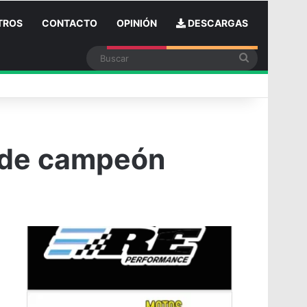
TROS
CONTACTO
OPINIÓN
DESCARGAS
Buscar
in
o de campeón