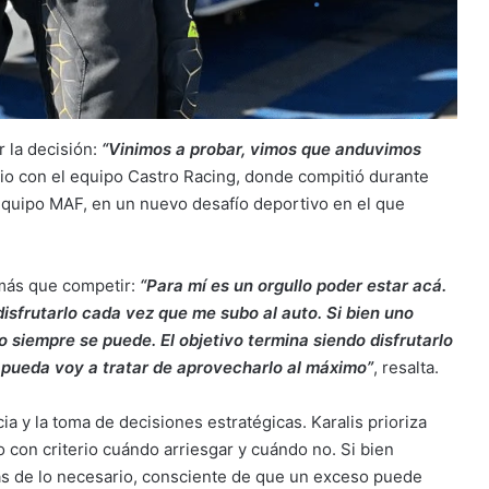
r la decisión:
“Vinimos a probar, vimos que anduvimos
dio con el equipo Castro Racing, donde compitió durante
 equipo MAF, en un nuevo desafío deportivo en el que
 más que competir:
“Para mí es un orgullo poder estar acá.
isfrutarlo cada vez que me subo al auto. Si bien uno
no siempre se puede. El objetivo termina siendo disfrutarlo
 pueda voy a tratar de aprovecharlo al máximo”
, resalta.
cia y la toma de decisiones estratégicas. Karalis prioriza
con criterio cuándo arriesgar y cuándo no. Si bien
ás de lo necesario, consciente de que un exceso puede