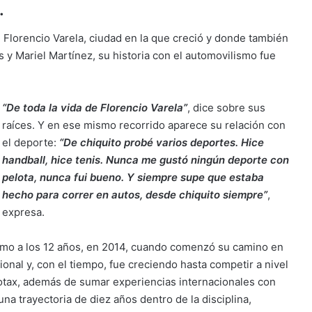
.
n Florencio Varela, ciudad en la que creció y donde también
s y Mariel Martínez, su historia con el automovilismo fue
“De toda la vida de Florencio Varela”
, dice sobre sus
raíces. Y en ese mismo recorrido aparece su relación con
el deporte:
“De chiquito probé varios deportes. Hice
handball, hice tenis. Nunca me gustó ningún deporte con
pelota, nunca fui bueno. Y siempre supe que estaba
hecho para correr en autos, desde chiquito siempre”
,
expresa.
lismo a los 12 años, en 2014, cuando comenzó su camino en
ional y, con el tiempo, fue creciendo hasta competir a nivel
otax, además de sumar experiencias internacionales con
na trayectoria de diez años dentro de la disciplina,