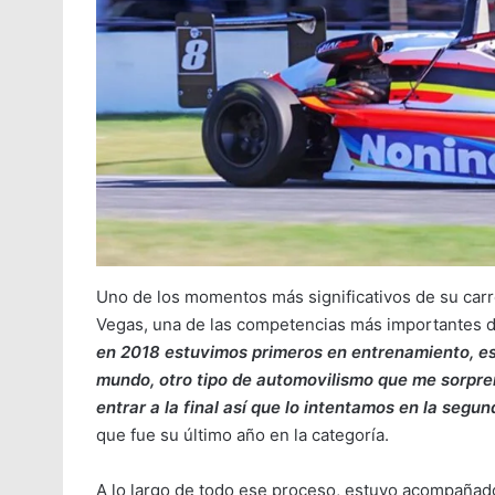
Uno de los momentos más significativos de su carre
Vegas, una de las competencias más importantes 
en 2018 estuvimos primeros en entrenamiento, est
mundo, otro tipo de automovilismo que me sorpre
entrar a la final así que lo intentamos en la segu
que fue su último año en la categoría.
A lo largo de todo ese proceso, estuvo acompañado 