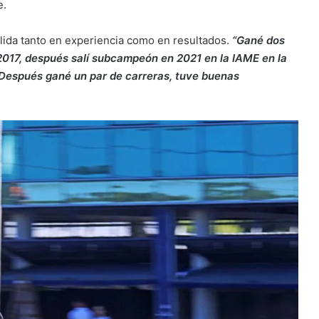
e.
lida tanto en experiencia como en resultados.
“Gané dos
2017, después salí subcampeón en 2021 en la IAME en la
. Después gané un par de carreras, tuve buenas