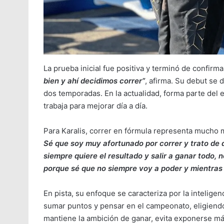
La prueba inicial fue positiva y terminó de confirma
bien y ahí decidimos correr”
, afirma. Su debut se 
dos temporadas. En la actualidad, forma parte del
trabaja para mejorar día a día.
Para Karalis, correr en fórmula representa mucho
Sé que soy muy afortunado por correr y trato de d
siempre quiere el resultado y salir a ganar todo, 
porque sé que no siempre voy a poder y mientras
En pista, su enfoque se caracteriza por la inteligen
sumar puntos y pensar en el campeonato, eligiendo 
mantiene la ambición de ganar, evita exponerse m