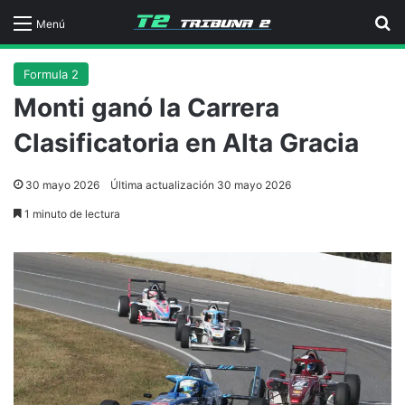
B
Menú
Formula 2
Monti ganó la Carrera
Clasificatoria en Alta Gracia
30 mayo 2026
Última actualización 30 mayo 2026
1 minuto de lectura