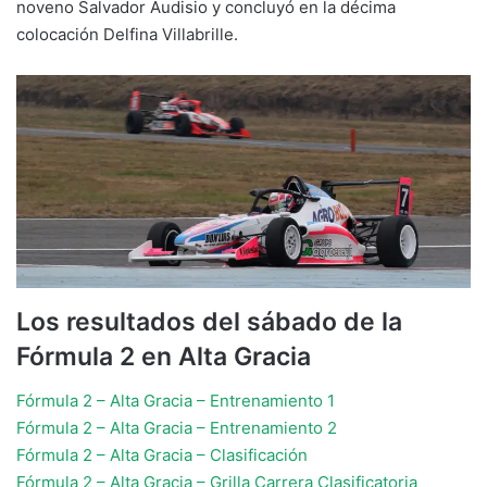
noveno Salvador Audisio y concluyó en la décima
colocación Delfina Villabrille.
Los resultados del sábado de la
Fórmula 2 en Alta Gracia
Fórmula 2 – Alta Gracia – Entrenamiento 1
Fórmula 2 – Alta Gracia – Entrenamiento 2
Fórmula 2 – Alta Gracia – Clasificación
Fórmula 2 – Alta Gracia – Grilla Carrera Clasificatoria