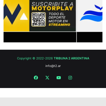
Copyright © 2022-2026
TRIBUNA 2 ARGENTINA
info@t2.ar
Facebook
X
YouTube
Instagram