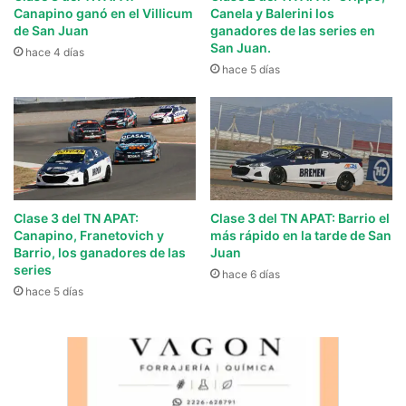
Canapino ganó en el Villicum
Canela y Balerini los
de San Juan
ganadores de las series en
San Juan.
hace 4 días
hace 5 días
Clase 3 del TN APAT:
Clase 3 del TN APAT: Barrio el
Canapino, Franetovich y
más rápido en la tarde de San
Barrio, los ganadores de las
Juan
series
hace 6 días
hace 5 días