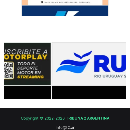
Copyright © 2022-2026
TRIBUNA 2 ARGENTINA
info@t2.ar