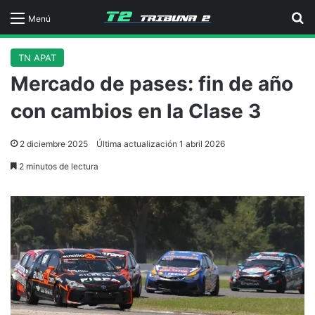
B
Menú
TN APAT
Mercado de pases: fin de año
con cambios en la Clase 3
2 diciembre 2025
Última actualización 1 abril 2026
2 minutos de lectura