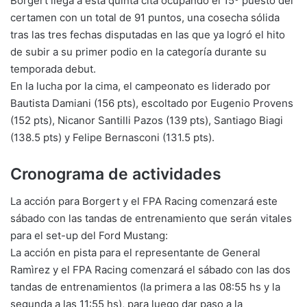
Borgert llega a esta quinta cita ocupando el 15º puesto del
certamen con un total de 91 puntos, una cosecha sólida
tras las tres fechas disputadas en las que ya logró el hito
de subir a su primer podio en la categoría durante su
temporada debut.
En la lucha por la cima, el campeonato es liderado por
Bautista Damiani (156 pts), escoltado por Eugenio Provens
(152 pts), Nicanor Santilli Pazos (139 pts), Santiago Biagi
(138.5 pts) y Felipe Bernasconi (131.5 pts).
Cronograma de actividades
La acción para Borgert y el FPA Racing comenzará este
sábado con las tandas de entrenamiento que serán vitales
para el set-up del Ford Mustang:
La acción en pista para el representante de General
Ramìrez y el FPA Racing comenzará el sábado con las dos
tandas de entrenamientos (la primera a las 08:55 hs y la
segunda a las 11:55 hs), para luego dar paso a la