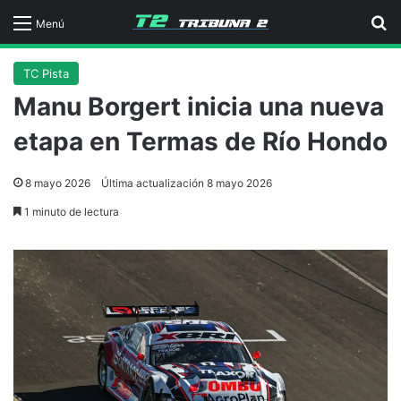
B
Menú
TC Pista
Manu Borgert inicia una nueva
etapa en Termas de Río Hondo
8 mayo 2026
Última actualización 8 mayo 2026
1 minuto de lectura