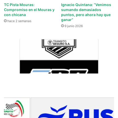
TC Pista Mouras:
Ignacio Quintana: “Venimos
Compromiso en el Mouras y
sumando demasiados
con chicana
puntos, pero ahora hay que
ganar”
hace 2 semanas
9 junio 2026