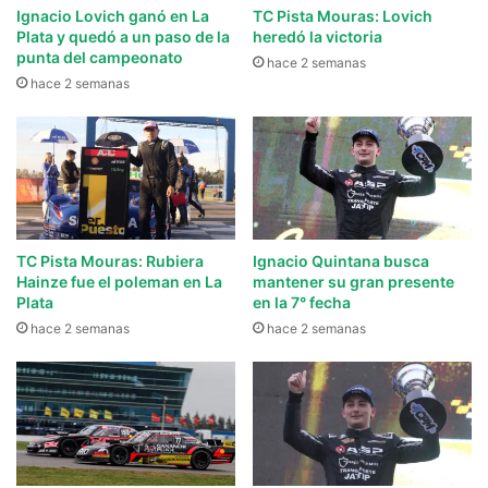
Ignacio Lovich ganó en La
TC Pista Mouras: Lovich
Plata y quedó a un paso de la
heredó la victoria
punta del campeonato
hace 2 semanas
hace 2 semanas
TC Pista Mouras: Rubiera
Ignacio Quintana busca
Hainze fue el poleman en La
mantener su gran presente
Plata
en la 7° fecha
hace 2 semanas
hace 2 semanas