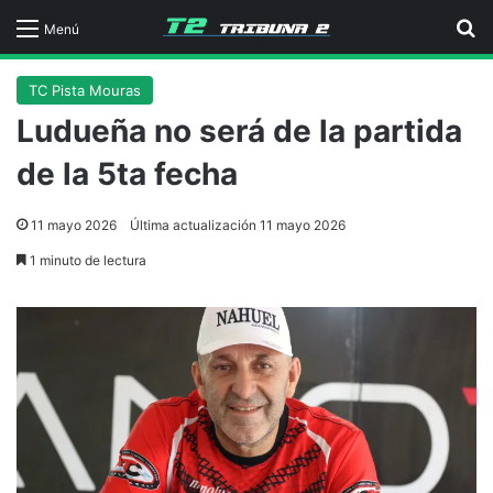
B
Menú
TC Pista Mouras
Ludueña no será de la partida
de la 5ta fecha
11 mayo 2026
Última actualización 11 mayo 2026
1 minuto de lectura