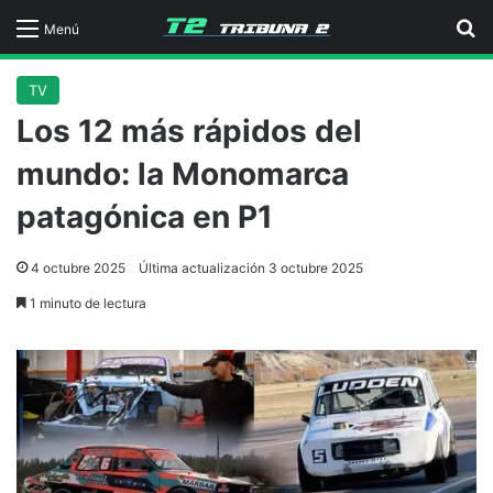
B
Menú
TV
Los 12 más rápidos del
mundo: la Monomarca
patagónica en P1
4 octubre 2025
Última actualización 3 octubre 2025
1 minuto de lectura