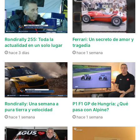
Rondirally 255: Toda la
Ferrari: Un secreto de amor y
actualidad en un solo lugar
tragedia
hace 3 días
hace 1 semana
Rondirally: Una semana a
P1 F1 GP de Hungría: ¿Qué
pura tierra y velocidad
pasa con Alpine?
hace 1 semana
hace 1 semana