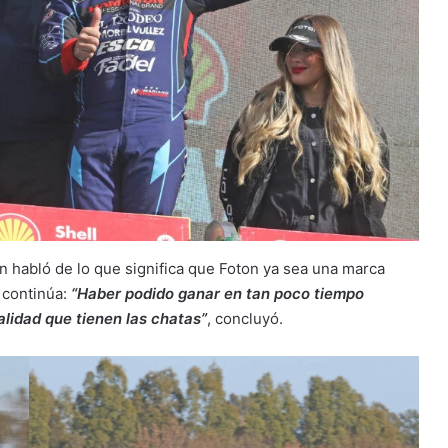
n habló de lo que significa que Foton ya sea una marca
y continúa:
“Haber podido ganar en tan poco tiempo
alidad que tienen las chatas”
, concluyó.