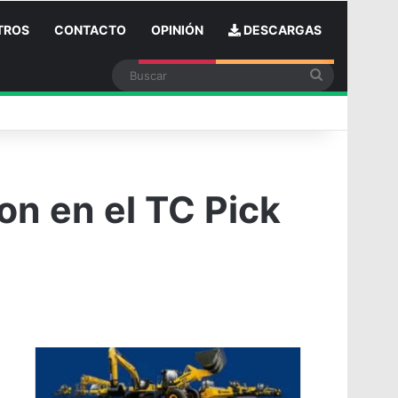
TROS
CONTACTO
OPINIÓN
DESCARGAS
Buscar
n
on en el TC Pick