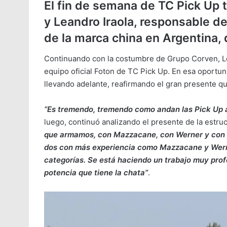
El fin de semana de TC Pick Up t
y Leandro Iraola, responsable d
de la marca china en Argentina, 
Continuando con la costumbre de Grupo Corven, Le
equipo oficial Foton de TC Pick Up. En esa oportun
llevando adelante, reafirmando el gran presente qu
“Es tremendo, tremendo como andan las Pick Up a
luego, continuó analizando el presente de la estru
que armamos, con Mazzacane, con Werner y con N
dos con más experiencia como Mazzacane y Wern
categorías. Se está haciendo un trabajo muy prof
potencia que tiene la chata”
.