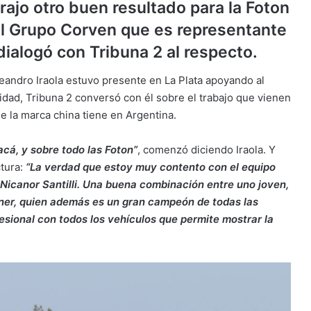
rajo otro buen resultado para la Foton
el Grupo Corven que es representante
dialogó con Tribuna 2 al respecto.
andro Iraola estuvo presente en La Plata apoyando al
idad, Tribuna 2 conversó con él sobre el trabajo que vienen
e la marca china tiene en Argentina.
cá, y sobre todo las Foton”
, comenzó diciendo Iraola. Y
ctura:
“La verdad que estoy muy contento con el equipo
icanor Santilli. Una buena combinación entre uno joven,
er, quien además es un gran campeón de todas las
esional con todos los vehículos que permite mostrar la