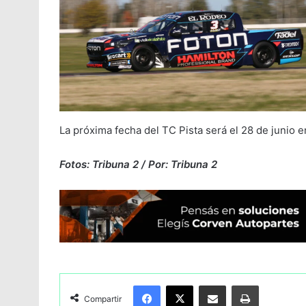
La próxima fecha del TC Pista será el 28 de junio e
Fotos: Tribuna 2 / Por: Tribuna 2
Facebook
X
Compartir por Email
Imprimir
Compartir