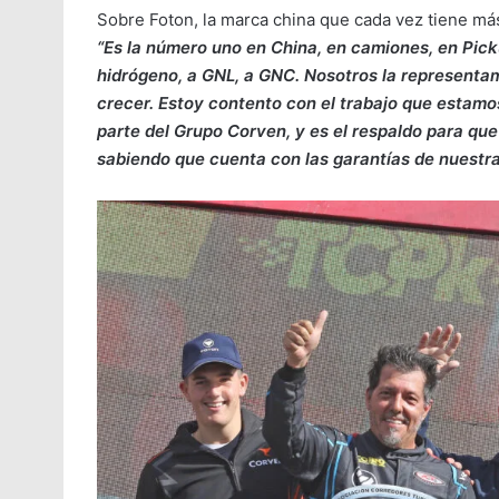
Sobre Foton, la marca china que cada vez tiene más
“Es la número uno en China, en camiones, en Picku
hidrógeno, a GNL, a GNC. Nosotros la representa
crecer. Estoy contento con el trabajo que estam
parte del Grupo Corven, y es el respaldo para qu
sabiendo que cuenta con las garantías de nuestr