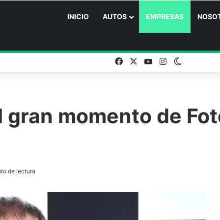
INICIO
AUTOS
EMPRESAS
NOSO
Facebook
X
YouTube
Instagram
Switch ski
el gran momento de Fot
to de lectura