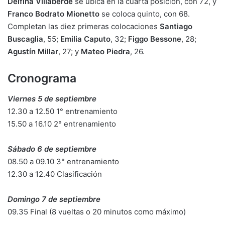
Delfina Villaberde
se ubica en la cuarta posición, con 72, y
Franco Bodrato Mionetto
se coloca quinto, con 68.
Completan las diez primeras colocaciones
Santiago
Buscaglia
, 55;
Emilia Caputo
, 32;
Figgo Bessone
, 28;
Agustín Millar
, 27; y
Mateo Piedra
, 26.
Cronograma
Viernes 5 de septiembre
12.30 a 12.50 1° entrenamiento
15.50 a 16.10 2° entrenamiento
Sábado 6 de septiembre
08.50 a 09.10 3° entrenamiento
12.30 a 12.40 Clasificación
Domingo 7 de septiembre
09.35 Final (8 vueltas o 20 minutos como máximo)