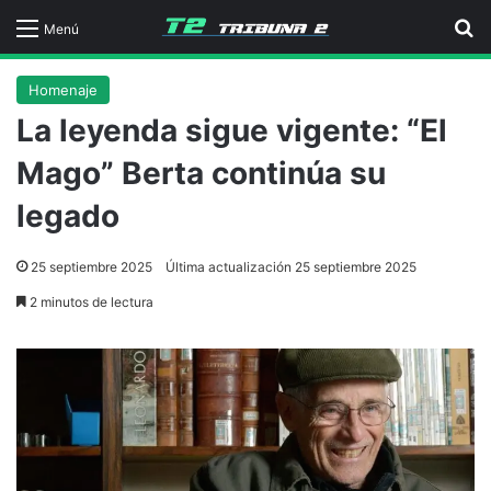
B
Menú
Homenaje
La leyenda sigue vigente: “El
Mago” Berta continúa su
legado
25 septiembre 2025
Última actualización 25 septiembre 2025
2 minutos de lectura