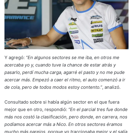
Y agregó:
“En algunos sectores se me iba, en otros me
acercaba yo y, cuando tuve la chance de estar atrás y
pasarlo, perdí mucha carga, agarré el pasto y no me pude
acercar más. Empezó a caer el ritmo, el auto comenzó a ir
de cola, pero de todos modos estoy contento.”
, analizó.
Consultado sobre si había algún sector en el que fuera
mejor que en otro, respondió:
“En el parcial tres fue donde
más nos costó la clasificación, pero donde, en carrera, nos
podíamos acercar más a Nico. En otros sectores éramos
mucho más parejos, porque yo traccionaba mejor y el salía