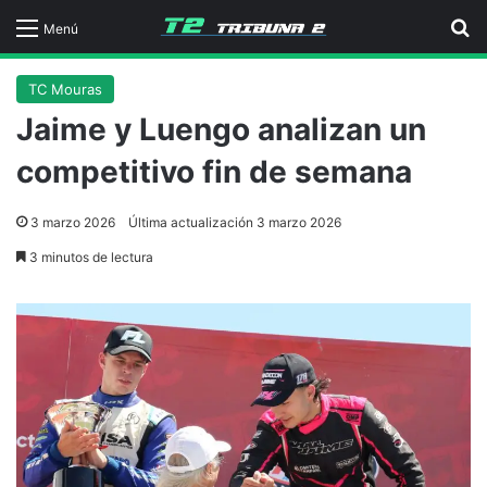
B
Menú
TC Mouras
Jaime y Luengo analizan un
competitivo fin de semana
3 marzo 2026
Última actualización 3 marzo 2026
3 minutos de lectura