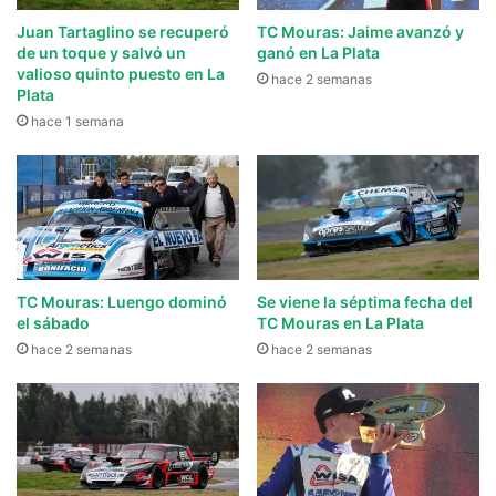
Juan Tartaglino se recuperó
TC Mouras: Jaime avanzó y
de un toque y salvó un
ganó en La Plata
valioso quinto puesto en La
hace 2 semanas
Plata
hace 1 semana
TC Mouras: Luengo dominó
Se viene la séptima fecha del
el sábado
TC Mouras en La Plata
hace 2 semanas
hace 2 semanas