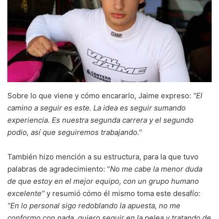
Sobre lo que viene y cómo encararlo, Jaime expreso:
“El
camino a seguir es este. La idea es seguir sumando
experiencia. Es nuestra segunda carrera y el segundo
podio, así que seguiremos trabajando.”
También hizo mención a su estructura, para la que tuvo
palabras de agradecimiento: “
No me cabe la menor duda
de que estoy en el mejor equipo, con un grupo humano
excelente”
y resumió cómo él mismo toma este desafío:
“En lo personal sigo redoblando la apuesta, no me
conformo con nada, quiero seguir en la pelea y tratando de