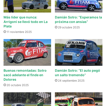
Más líder que nunca:
Damián Sotro: “Esperamos la
Arrigoni se llevó todo en La
próxima con ansias”
Plata
29 octubre 2025
11 noviembre 2025
Buenas remontadas: Sotro
Damián Sotro: “El auto pegó
sacó adelante el finde en
un salto tremendo”
Dolores
24 septiembre 2025
20 octubre 2025