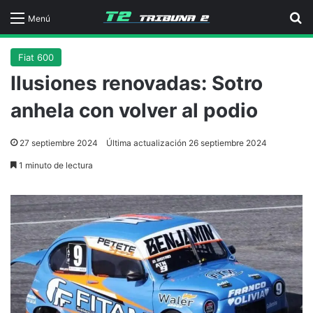
B
Menú
Fiat 600
Ilusiones renovadas: Sotro
anhela con volver al podio
27 septiembre 2024
Última actualización 26 septiembre 2024
1 minuto de lectura