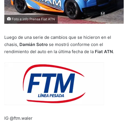
Foto e info Prensa Fiat ATN
Luego de una serie de cambios que se hicieron en el
chasis,
Damián Sotro
se mostró conforme con el
rendimiento del auto en la última fecha de la
Fiat ATN
.
IG @ftm.waler