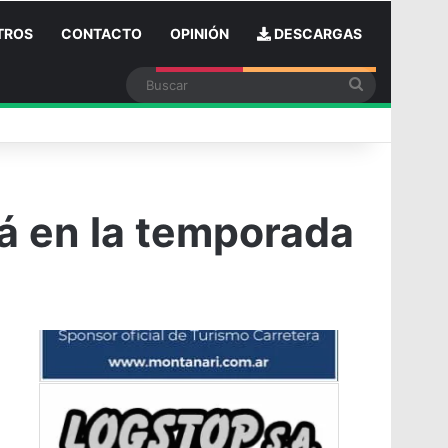
TROS
CONTACTO
OPINIÓN
DESCARGAS
Buscar
n
rá en la temporada