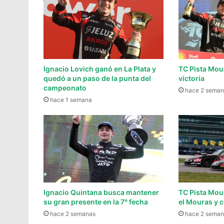
Ignacio Lovich ganó en La Plata y
TC Pista Mou
quedó a un paso de la punta del
victoria
campeonato
hace 2 seman
hace 1 semana
Ignacio Quintana busca mantener
TC Pista Mo
su gran presente en la 7° fecha
el Mouras y 
hace 2 semanas
hace 2 seman