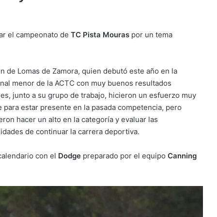
ar el campeonato de
TC Pista Mouras
por un tema
en de Lomas de Zamora, quien debutó este año en la
onal menor de la ACTC con muy buenos resultados
les, junto a su grupo de trabajo, hicieron un esfuerzo muy
 para estar presente en la pasada competencia, pero
eron hacer un alto en la categoría y evaluar las
lidades de continuar la carrera deportiva.
calendario con el
Dodge
preparado por el equipo
Canning