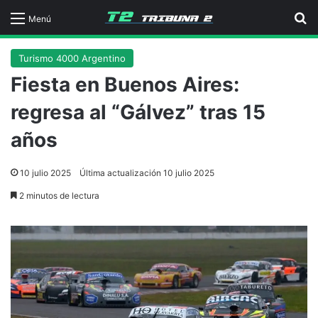
B
Menú
Turismo 4000 Argentino
Fiesta en Buenos Aires:
regresa al “Gálvez” tras 15
años
10 julio 2025
Última actualización 10 julio 2025
2 minutos de lectura