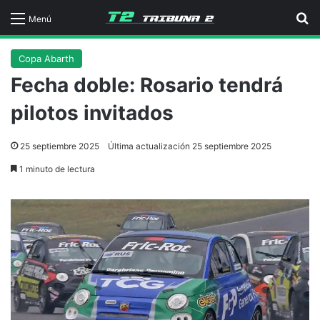
B
Menú
Copa Abarth
Fecha doble: Rosario tendrá
pilotos invitados
25 septiembre 2025
Última actualización 25 septiembre 2025
1 minuto de lectura