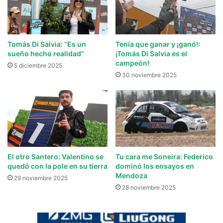
Tomás Di Salvia: “Es un
Tenía que ganar y ¡ganó!:
sueño hecho realidad”
¡Tomás Di Salvia es el
campeón!
5 diciembre 2025
30 noviembre 2025
El otro Santero: Valentino se
Tu cara me Soneira: Federico
quedó con la pole en su tierra
dominó los ensayos en
Mendoza
29 noviembre 2025
28 noviembre 2025