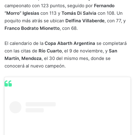
campeonato con 123 puntos, seguido por
Fernando
“Morro” Iglesias
con 113 y
Tomás Di Salvia
con 108. Un
poquito más atrás se ubican
Delfina Villaberde
, con 77, y
Franco Bodrato Mionetto
, con 68.
El calendario de la
Copa Abarth Argentina
se completará
con las citas de
Río Cuarto
, el 9 de noviembre, y
San
Martín, Mendoza
, el 30 del mismo mes, donde se
conocerá al nuevo campeón.