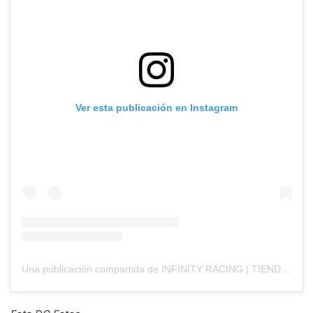
Ver esta publicación en Instagram
Una publicación compartida de INFINITY RACING | TIENDA MOTORSPORT (@infinity__racing)